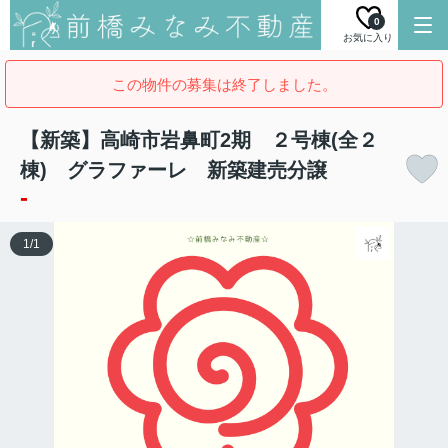
0
お気に入り
この物件の募集は終了しました。
【新築】高崎市岩鼻町2期 ２号棟(全２
棟) グラファーレ 新築建売分譲
-
1
/
1