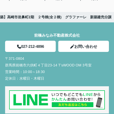
築】高崎市岩鼻町2期 ２号棟(全２棟) グラファーレ 新築建売分譲
前橋みなみ不動産株式会社
027-212-4896
お問い合わせ
〒371-0804
群馬県前橋市六供町４丁目23‐14 T'sWOOD OM 3号室
営業時間：
10:00～18:30
定休日：
水曜日・木曜日