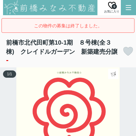
0
お気に入り
この物件の募集は終了しました。
前橋市北代田町第10-1期 ８号棟(全３
棟) クレイドルガーデン 新築建売分譲
-
1
/
1