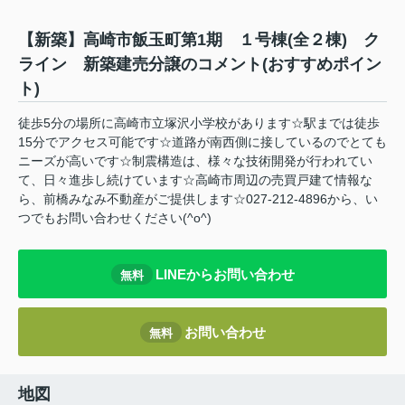
【新築】高崎市飯玉町第1期 １号棟(全２棟) ク
ライン 新築建売分譲のコメント(おすすめポイン
ト)
徒歩5分の場所に高崎市立塚沢小学校があります☆駅までは徒歩
15分でアクセス可能です☆道路が南西側に接しているのでとても
ニーズが高いです☆制震構造は、様々な技術開発が行われてい
て、日々進歩し続けています☆高崎市周辺の売買戸建て情報な
ら、前橋みなみ不動産がご提供します☆027-212-4896から、い
つでもお問い合わせください(^o^)
LINEからお問い合わせ
無料
お問い合わせ
無料
地図