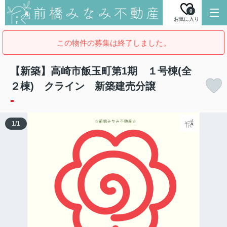
0
お気に入り
この物件の募集は終了しました。
【新築】高崎市飯玉町第1期 １号棟(全
２棟) クライン 新築建売分譲
-
1
/
1